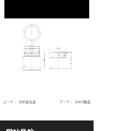
上一个：
28牙提拉盖
下一个：
20415翻盖