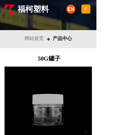
福柯塑料
网站首页
产品中心
50G罐子